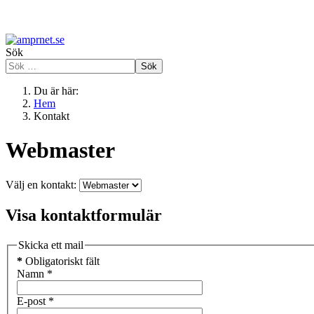
Sök
Sök
Du är här:
Hem
Kontakt
Webmaster
Välj en kontakt:
Visa kontaktformulär
Skicka ett mail
*
Obligatoriskt fält
Namn
*
E-post
*