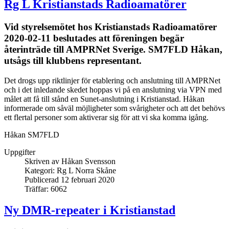
Rg L Kristianstads Radioamatörer
Vid styrelsemötet hos Kristianstads Radioamatörer
2020-02-11 beslutades att föreningen begär
återinträde till AMPRNet Sverige. SM7FLD Håkan,
utsågs till klubbens representant.
Det drogs upp riktlinjer för etablering och anslutning till AMPRNet
och i det inledande skedet hoppas vi på en anslutning via VPN med
målet att få till stånd en Sunet-anslutning i Kristianstad. Håkan
informerade om såväl möjligheter som svårigheter och att det behövs
ett flertal personer som aktiverar sig för att vi ska komma igång.
Håkan SM7FLD
Uppgifter
Skriven av
Håkan Svensson
Kategori:
Rg L Norra Skåne
Publicerad 12 februari 2020
Träffar: 6062
Ny DMR-repeater i Kristianstad