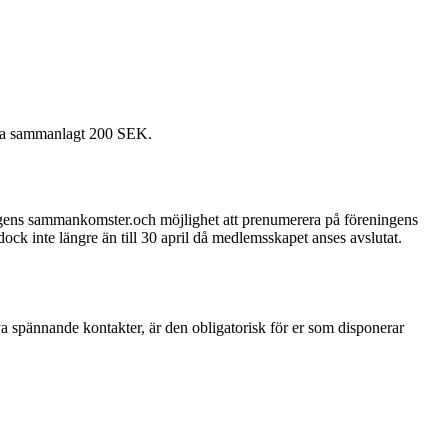
ala sammanlagt 200 SEK.
ingens sammankomster.och möjlighet att prenumerera på föreningens
dock inte längre än till 30 april då medlemsskapet anses avslutat.
a spännande kontakter, är den obligatorisk för er som disponerar