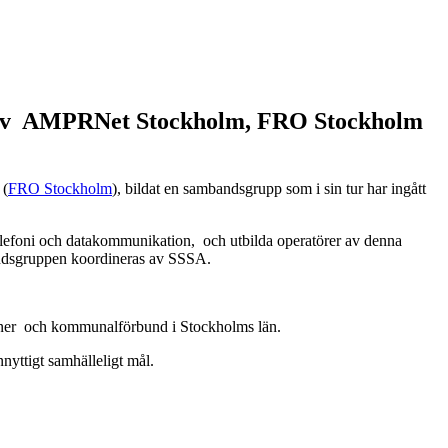
d av AMPRNet Stockholm, FRO Stockholm
 (
FRO Stockholm
), bildat en sambandsgrupp som i sin tur har ingått
telefoni och datakommunikation, och utbilda operatörer av denna
andsgruppen koordineras av SSSA.
uner och kommunalförbund i Stockholms län.
nyttigt samhälleligt mål.