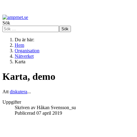
Sök
Sök
Du är här:
Hem
Organisation
Nätverket
Karta
Karta, demo
Att
diskutera
...
Uppgifter
Skriven av
Håkan Svensson_su
Publicerad 07 april 2019