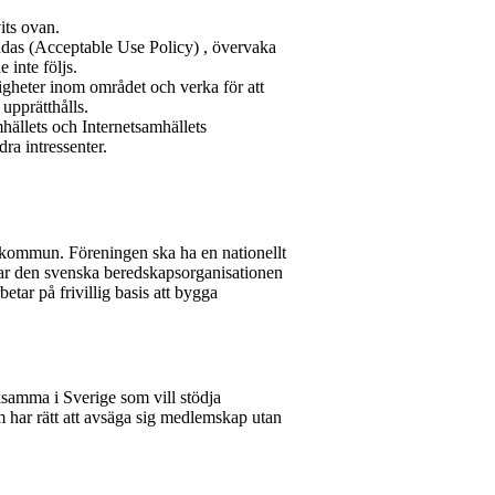
its ovan.
ndas (Acceptable Use Policy) , övervaka
 inte följs.
igheter inom området och verka för att
upprätthålls.
mhällets och Internetsamhällets
ra intressenter.
kommun. Föreningen ska ha en nationellt
ar den svenska beredskapsorganisationen
etar på frivillig basis att bygga
samma i Sverige som vill stödja
 har rätt att avsäga sig medlemskap utan