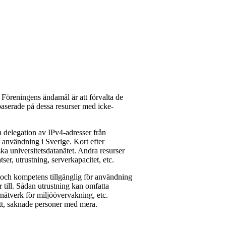
 Föreningens ändamål är att förvalta de
 baserade på dessa resurser med icke-
 delegation av IPv4-adresser från
nvändning i Sverige. Kort efter
ka universitetsdatanätet. Andra resurser
tser, utrustning, serverkapacitet, etc.
 och kompetens tillgänglig för användning
r till. Sådan utrustning kan omfatta
nätverk för miljöövervakning, etc.
ott, saknade personer med mera.