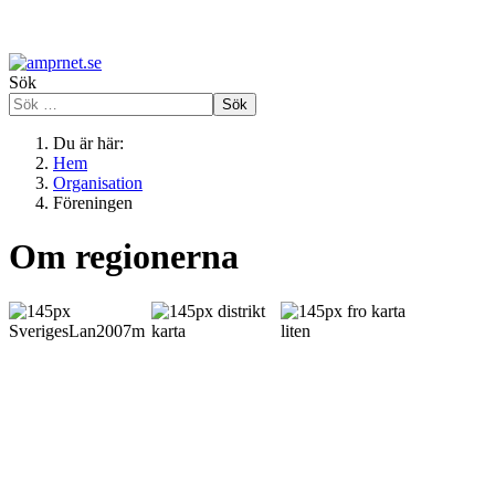
Sök
Sök
Du är här:
Hem
Organisation
Föreningen
Om regionerna