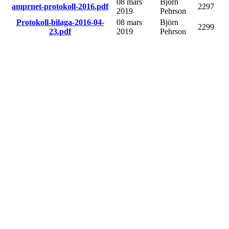
08 mars
Björn
amprnet-protokoll-2016.pdf
2297
2019
Pehrson
Protokoll-bilaga-2016-04-
08 mars
Björn
2299
23.pdf
2019
Pehrson