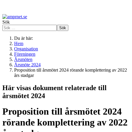
Sök
Sök
Du är här:
Hem
Organisation
Föreningen
Årsmöten
Årsmöte 2024
Proposition till årsmötet 2024 rörande komplettering av 2022
års stadgar
Här visas dokument relaterade till
årsmötet 2024
Proposition till årsmötet 2024
rörande komplettering av 2022