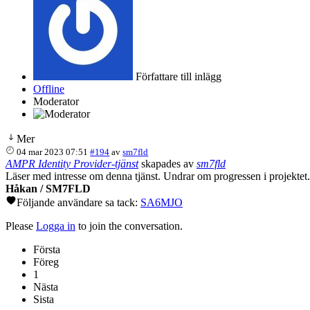
Författare till inlägg
Offline
Moderator
Mer
04 mar 2023 07:51
#194
av
sm7fld
AMPR Identity Provider-tjänst
skapades av
sm7fld
Läser med intresse om denna tjänst. Undrar om progressen i projekt
Håkan / SM7FLD
Följande användare sa tack:
SA6MJO
Please
Logga in
to join the conversation.
Första
Föreg
1
Nästa
Sista