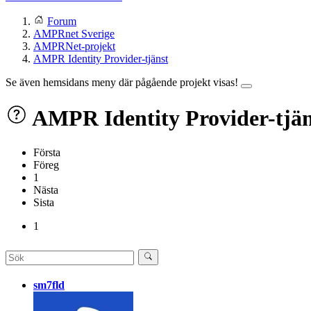
Forum
AMPRnet Sverige
AMPRNet-projekt
AMPR Identity Provider-tjänst
Se även hemsidans meny där pågående projekt visas!
AMPR Identity Provider-tjän
Första
Föreg
1
Nästa
Sista
1
sm7fld