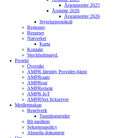
Årsrapporter 2025
Årsmöte 2026
Årsrapporter 2026
Styrelseprotokoll
Regioner
Resurser
Nätverket
Karta
Kontakt
Stockholmsavd.
Projekt
Översikt
AMPR Identity Provider-tjänst
AMPRoam
AMPRoar
AMPRemote
AMPR-IoT
AMPRNet fickserver
Medlemsskap
Regelverk
Tunnlingsregler
Bli medlem
Sekretesspolicy
Aktuella dokument