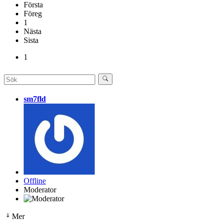
Första
Föreg
1
Nästa
Sista
1
sm7fld
Offline
Moderator
Mer