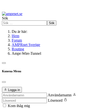
Sök
Sök
Du är här:
Hem
Forum
AMPRnet Sverige
Routing
Ampr-Wire-Tunnel
Kunena Menu
Logga in
Användarnamn
Lösenord
Kom ihåg mig