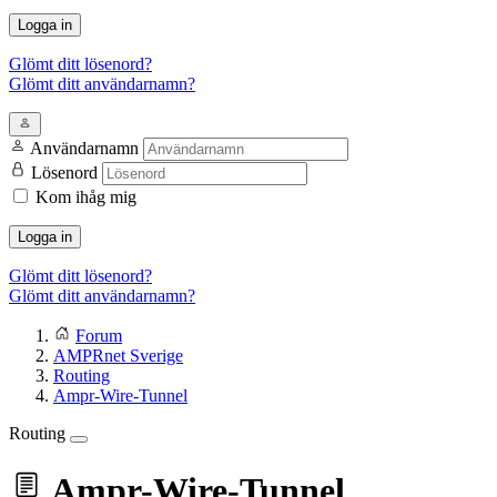
Logga in
Glömt ditt lösenord?
Glömt ditt användarnamn?
Användarnamn
Lösenord
Kom ihåg mig
Logga in
Glömt ditt lösenord?
Glömt ditt användarnamn?
Forum
AMPRnet Sverige
Routing
Ampr-Wire-Tunnel
Routing
Ampr-Wire-Tunnel