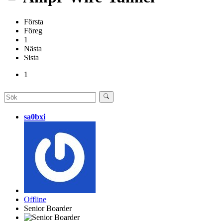
Första
Föreg
1
Nästa
Sista
1
sa0bxi
Offline
Senior Boarder