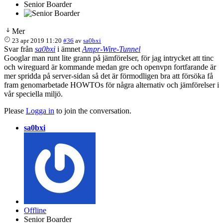
Senior Boarder
Mer
23 apr 2019 11:20
#36
av
sa0bxi
Svar från
sa0bxi
i ämnet
Ampr-Wire-Tunnel
Googlar man runt lite grann på jämförelser, för jag intrycket att tinc
och wireguard är kommande medan gre och openvpn fortfarande är
mer spridda på server-sidan så det är förmodligen bra att försöka få
fram genomarbetade HOWTOs för några alternativ och jämförelser i
vår speciella miljö.
Please
Logga in
to join the conversation.
sa0bxi
Offline
Senior Boarder